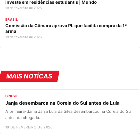
investe em residências estudantis | Mundo
19 de fevereiro de 2026
BRASIL
Comissão da Câmara aprova PL que facilita compra da 1ª
arma
19 de fevereiro de 2026
MAIS NOTÍCAS
BRASIL
Janja desembarca na Coreia do Sul antes de Lula
A primeira-dama Janja Lula da Silva desembarcou na Coreia do Sul
antes da chegada...
19 DE FEVEREIRO DE 2026