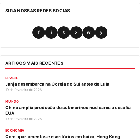
SIGA NOSSAS REDES SOCIAS
f
i
t
x
w
y
ARTIGOS MAIS RECENTES
BRASIL
Janja desembarca na Coreia do Sul antes de Lula
19 de fevereiro de 2026
MUNDO
China amplia produção de submarinos nucleares e desafia
EUA
19 de fevereiro de 2026
ECONOMIA
Com apartamentos e escritórios em baixa, Hong Kong