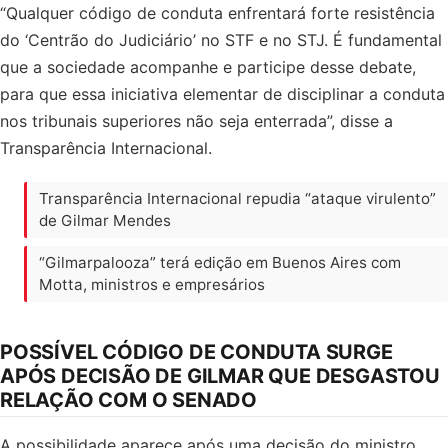
“Qualquer código de conduta enfrentará forte resistência
do ‘Centrão do Judiciário’ no STF e no STJ. É fundamental
que a sociedade acompanhe e participe desse debate,
para que essa iniciativa elementar de disciplinar a conduta
nos tribunais superiores não seja enterrada”, disse a
Transparência Internacional.
Transparência Internacional repudia “ataque virulento”
de Gilmar Mendes
“Gilmarpalooza” terá edição em Buenos Aires com
Motta, ministros e empresários
POSSÍVEL CÓDIGO DE CONDUTA SURGE
APÓS DECISÃO DE GILMAR QUE DESGASTOU
RELAÇÃO COM O SENADO
A possibilidade aparece após uma decisão do ministro