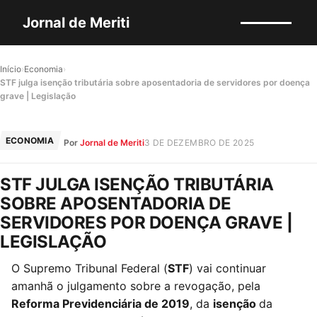
Jornal de Meriti
Início
›
Economia
›
STF julga isenção tributária sobre aposentadoria de servidores por doença
grave | Legislação
ECONOMIA
Por
Jornal de Meriti
3 DE DEZEMBRO DE 2025
STF JULGA ISENÇÃO TRIBUTÁRIA
SOBRE APOSENTADORIA DE
SERVIDORES POR DOENÇA GRAVE |
LEGISLAÇÃO
O Supremo Tribunal Federal (
STF
) vai continuar
amanhã o julgamento sobre a revogação, pela
Reforma Previdenciária de 2019
, da
isenção
da