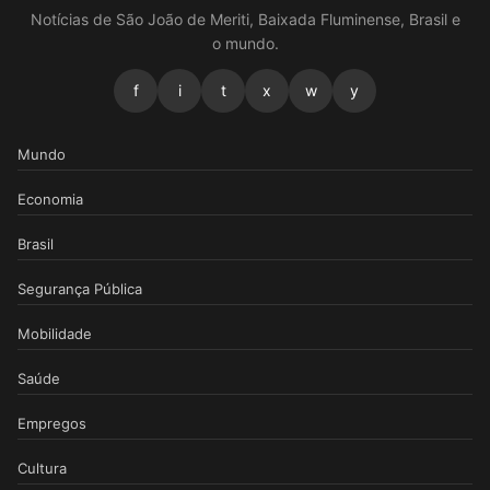
Notícias de São João de Meriti, Baixada Fluminense, Brasil e
o mundo.
f
i
t
x
w
y
Mundo
Economia
Brasil
Segurança Pública
Mobilidade
Saúde
Empregos
Cultura