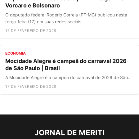
Vorcaro e Bolsonaro
O deputado federal Rogério Correia (PT-MG) publicou nesta
terça-feira (17) em suas redes sociais...
17 DE FEVEREIRO DE 2026
ECONOMIA
Mocidade Alegre é campeã do carnaval 2026
de São Paulo | Brasil
A Mocidade Alegre é a campeã do carnaval de 2026 de São...
17 DE FEVEREIRO DE 2026
JORNAL DE MERITI