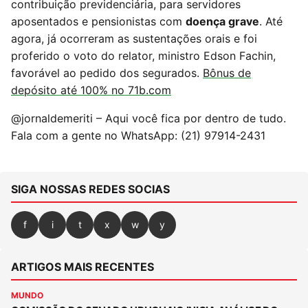
contribuição previdenciária, para servidores
aposentados e pensionistas com
doença grave
. Até
agora, já ocorreram as sustentações orais e foi
proferido o voto do relator, ministro Edson Fachin,
favorável ao pedido dos segurados.
Bônus de
depósito até 100% no 71b.com
@jornaldemeriti – Aqui você fica por dentro de tudo.
Fala com a gente no WhatsApp: (21) 97914-2431
SIGA NOSSAS REDES SOCIAS
f
i
t
x
w
y
ARTIGOS MAIS RECENTES
MUNDO