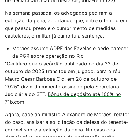
de declaração acabou nesta segunda-feira (27).
Na semana passada, os advogados pediram a
extinção da pena, apontando que, entre o tempo em
que passou preso e o cumprimento de medidas
cautelares, o militar já cumpriu a sentença.
Moraes assume ADPF das Favelas e pede parecer
da PGR sobre operação no Rio
“Certifico que o acórdão publicado no dia 22 de
outubro de 2025 transitou em julgado, para o réu
Mauro Cesar Barbosa Cid, em 28 de outubro de
2025”, diz o documento assinado pela Secretaria
Judiciária do STF.
Bônus de depósito até 100% no
71b.com
Agora, cabe ao ministro Alexandre de Moraes, relator
do caso, analisar a solicitação da defesa do tenente-
coronel sobre a extinção da pena. No caso dos