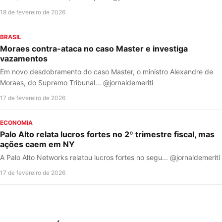
18 de fevereiro de 2026
BRASIL
Moraes contra-ataca no caso Master e investiga
vazamentos
Em novo desdobramento do caso Master, o ministro Alexandre de
Moraes, do Supremo Tribunal... @jornaldemeriti
17 de fevereiro de 2026
ECONOMIA
Palo Alto relata lucros fortes no 2º trimestre fiscal, mas
ações caem em NY
A Palo Alto Networks relatou lucros fortes no segu... @jornaldemeriti
17 de fevereiro de 2026