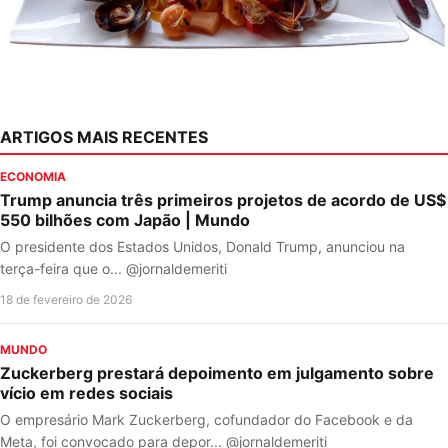
ARTIGOS MAIS RECENTES
ECONOMIA
Trump anuncia três primeiros projetos de acordo de US$
550 bilhões com Japão | Mundo
O presidente dos Estados Unidos, Donald Trump, anunciou na
terça-feira que o... @jornaldemeriti
18 de fevereiro de 2026
MUNDO
Zuckerberg prestará depoimento em julgamento sobre
vício em redes sociais
O empresário Mark Zuckerberg, cofundador do Facebook e da
Meta, foi convocado para depor... @jornaldemeriti