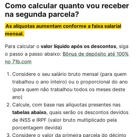
Como calcular quanto vou receber
na segunda parcela?
As alíquotas aumentam conforme a faixa salarial
mensal.
Para calcular o
valor líquido após os descontos
, siga
o passo a passo abaixo:
Bônus de depósito até 100%
no 71b.com
Considere o seu salário bruto mensal (para quem
trabalhou o ano inteiro) ou o proporcional do ano
(para quem não trabalhou todos os meses deste
ano)
Calcule, com base nas alíquotas presentes nas
tabelas abaixo
, quais serão os descontos devidos
de INSS e IRPF (valor bruto multiplicado pela
porcentagem devida)
Considere o valor da primeira parcela do décimo