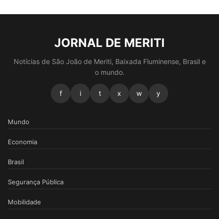
JORNAL DE MERITI
Notícias de São João de Meriti, Baixada Fluminense, Brasil e
o mundo.
f
i
t
x
w
y
Mundo
Economia
Brasil
Segurança Pública
Mobilidade