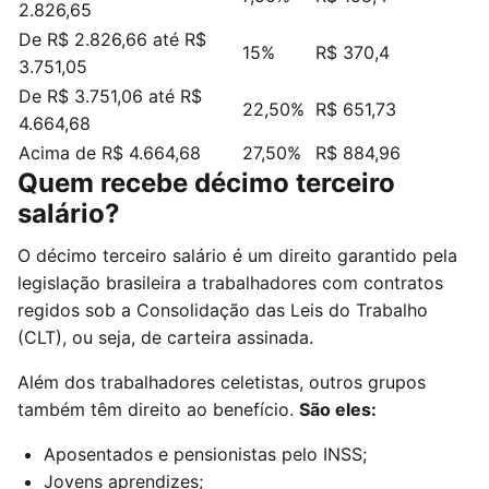
2.826,65
De R$ 2.826,66 até R$
15%
R$ 370,4
3.751,05
De R$ 3.751,06 até R$
22,50%
R$ 651,73
4.664,68
Acima de R$ 4.664,68
27,50%
R$ 884,96
Quem recebe décimo terceiro
salário?
O décimo terceiro salário é um direito garantido pela
legislação brasileira a trabalhadores com contratos
regidos sob a Consolidação das Leis do Trabalho
(CLT), ou seja, de carteira assinada.
Além dos trabalhadores celetistas, outros grupos
também têm direito ao benefício.
São eles:
Aposentados e pensionistas pelo INSS;
Jovens aprendizes;