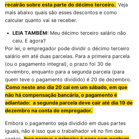
recairão sobre esta parte do décimo terceiro.
Veja
mais abaixo quais são esses descontos e como
calcular quanto vai se receber.
LEIA TAMBÉM:
Meu décimo terceiro salário não
caiu. E agora?
Por lei, o empregador pode dividir o décimo terceiro
salário em até duas parcelas. Para a primeira parcela
(ou o pagamento integral), o prazo foi 30 de
novembro, enquanto para a segunda parcela (para
quem teve o pagamento dividido) é 20 de dezembro.
Como neste ano dia 20 cai em um sábado, em que
não há compensação bancária, o pagamento é
adiantado:
a segunda parcela deve cair até dia 19 de
dezembro na conta do empregador.
Embora o pagamento seja dividido em duas partes
iguais, não é isso que o trabalhador vê no fim das
contas.
Isso porque a primeira é paga sem nenhum