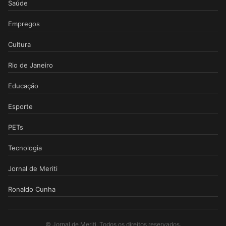
Saúde
Empregos
Cultura
Rio de Janeiro
Educação
Esporte
PETs
Tecnologia
Jornal de Meriti
Ronaldo Cunha
© Jornal de Meriti. Todos os direitos reservados.