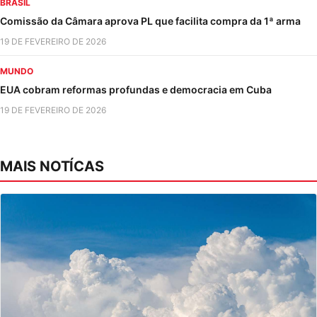
BRASIL
Comissão da Câmara aprova PL que facilita compra da 1ª arma
19 DE FEVEREIRO DE 2026
MUNDO
EUA cobram reformas profundas e democracia em Cuba
19 DE FEVEREIRO DE 2026
MAIS NOTÍCAS