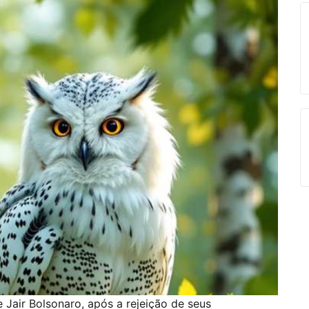
 Jair Bolsonaro, após a rejeição de seus