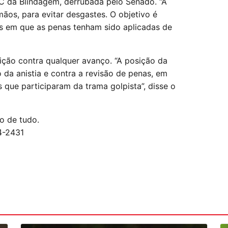
C da Blindagem, derrubada pelo Senado. “A
mãos, para evitar desgastes. O objetivo é
s em que as penas tenham sido aplicadas de
ição contra qualquer avanço. “A posição da
da anistia e contra a revisão de penas, em
s que participaram da trama golpista”, disse o
ro de tudo.
4-2431