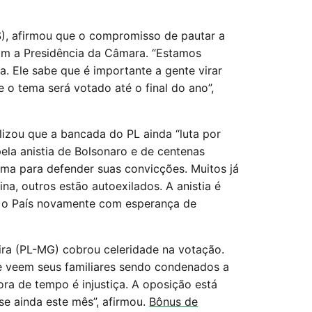
S), afirmou que o compromisso de pautar a
com a Presidência da Câmara. “Estamos
 Ele sabe que é importante a gente virar
o tema será votado até o final do ano”,
izou que a bancada do PL ainda “luta por
pela anistia de Bolsonaro e de centenas
rma para defender suas convicções. Muitos já
na, outros estão autoexilados. A anistia é
s o País novamente com esperança de
ira (PL-MG) cobrou celeridade na votação.
e veem seus familiares sendo condenados a
fora de tempo é injustiça. A oposição está
se ainda este mês”, afirmou.
Bônus de