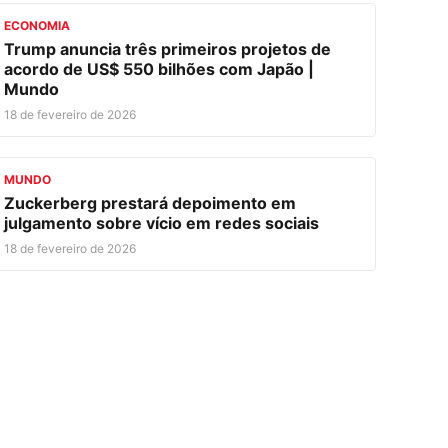
ECONOMIA
Trump anuncia três primeiros projetos de
acordo de US$ 550 bilhões com Japão |
Mundo
18 de fevereiro de 2026
MUNDO
Zuckerberg prestará depoimento em
julgamento sobre vício em redes sociais
18 de fevereiro de 2026