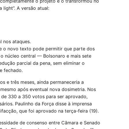
u completamente o projeto e o transformou no
light”. A versão atual:
l nos ataques.
e o novo texto pode permitir que parte dos
o núcleo central — Bolsonaro e mais sete
dução parcial da pena, sem eliminar o
e fechado.
os e três meses, ainda permaneceria a
, mesmo após eventual nova dosimetria. Nos
io de 330 a 350 votos para ser aprovado,
rios. Paulinho da Força disse à imprensa
facção, que foi aprovado na terça-feira (19).
cessidade de consenso entre Câmara e Senado