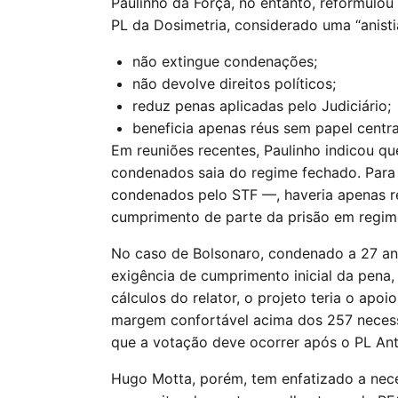
Paulinho da Força, no entanto, reformulo
PL da Dosimetria, considerado uma “anistia 
não extingue condenações;
não devolve direitos políticos;
reduz penas aplicadas pelo Judiciário;
beneficia apenas réus sem papel centra
Em reuniões recentes, Paulinho indicou qu
condenados saia do regime fechado. Para 
condenados pelo STF —, haveria apenas re
cumprimento de parte da prisão em regim
No caso de Bolsonaro, condenado a 27 an
exigência de cumprimento inicial da pena
cálculos do relator, o projeto teria o apo
margem confortável acima dos 257 necessá
que a votação deve ocorrer após o PL Anti
Hugo Motta, porém, tem enfatizado a ne