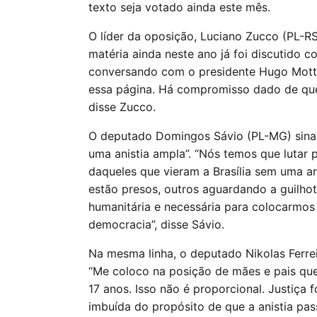
texto seja votado ainda este mês.
O líder da oposição, Luciano Zucco (PL-R
matéria ainda neste ano já foi discutido 
conversando com o presidente Hugo Motta.
essa página. Há compromisso dado de que 
disse Zucco.
O deputado Domingos Sávio (PL-MG) sinal
uma anistia ampla”. “Nós temos que lutar 
daqueles que vieram a Brasília sem uma a
estão presos, outros aguardando a guilhoti
humanitária e necessária para colocarmo
democracia”, disse Sávio.
Na mesma linha, o deputado Nikolas Ferre
“Me coloco na posição de mães e pais qu
17 anos. Isso não é proporcional. Justiça 
imbuída do propósito de que a anistia pas