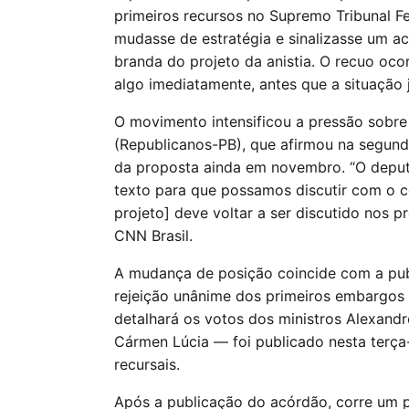
primeiros recursos no Supremo Tribunal F
mudasse de estratégia e sinalizasse um 
branda do projeto da anistia. O recuo oco
algo imediatamente, antes que a situação 
O movimento intensificou a pressão sobr
(Republicanos-PB), que afirmou na segund
da proposta ainda em novembro. “O deputa
texto para que possamos discutir com o co
projeto] deve voltar a ser discutido nos p
CNN Brasil.
A mudança de posição coincide com a publ
rejeição unânime dos primeiros embargos
detalhará os votos dos ministros Alexandr
Cármen Lúcia — foi publicado nesta terça-
recursais.
Após a publicação do acórdão, corre um pr