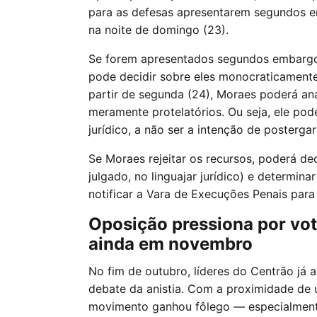
para as defesas apresentarem segundos e
na noite de domingo (23).
Se forem apresentados segundos embargos,
pode decidir sobre eles monocraticamente
partir de segunda (24), Moraes poderá ana
meramente protelatórios. Ou seja, ele po
jurídico, a não ser a intenção de posterga
Se Moraes rejeitar os recursos, poderá de
julgado, no linguajar jurídico) e determin
notificar a Vara de Execuções Penais par
Oposição pressiona por vot
ainda em novembro
No fim de outubro, líderes do Centrão já 
debate da anistia. Com a proximidade de 
movimento ganhou fôlego — especialment