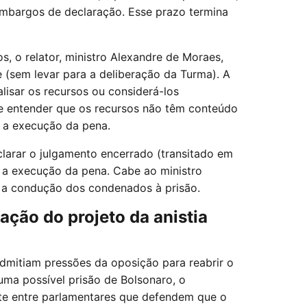
mbargos de declaração. Esse prazo termina
 o relator, ministro Alexandre de Moraes,
 (sem levar para a deliberação da Turma). A
lisar os recursos ou considerá-los
de entender que os recursos não têm conteúdo
r a execução da pena.
clarar o julgamento encerrado (transitado em
ar a execução da pena. Cabe ao ministro
a a condução dos condenados à prisão.
ação do projeto da anistia
admitiam pressões da oposição para reabrir o
uma possível prisão de Bolsonaro, o
e entre parlamentares que defendem que o