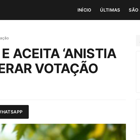
INÍCIO
ÚLTIMAS
SÃO 
otação
 ACEITA ‘ANISTIA
LERAR VOTAÇÃO
WHATSAPP