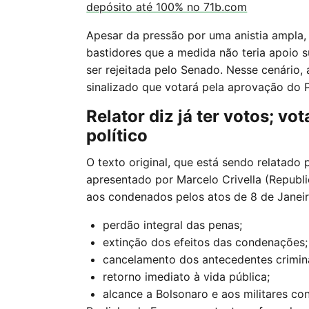
depósito até 100% no 71b.com
Apesar da pressão por uma anistia ampla, 
bastidores que a medida não teria apoio 
ser rejeitada pelo Senado. Nesse cenário,
sinalizado que votará pela aprovação do PL
Relator diz já ter votos; v
político
O texto original, que está sendo relatado 
apresentado por Marcelo Crivella (Republica
aos condenados pelos atos de 8 de Janeiro
perdão integral das penas;
extinção dos efeitos das condenações;
cancelamento dos antecedentes crimina
retorno imediato à vida pública;
alcance a Bolsonaro e aos militares co