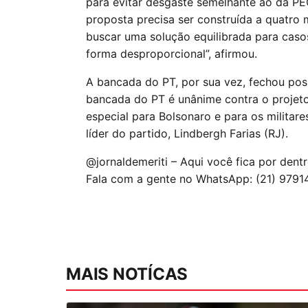
para evitar desgaste semelhante ao da PE
proposta precisa ser construída a quatro 
buscar uma solução equilibrada para caso
forma desproporcional”, afirmou.
A bancada do PT, por sua vez, fechou pos
bancada do PT é unânime contra o projeto 
especial para Bolsonaro e para os militare
líder do partido, Lindbergh Farias (RJ).
@jornaldemeriti – Aqui você fica por dent
Fala com a gente no WhatsApp: (21) 9791
MAIS NOTÍCAS