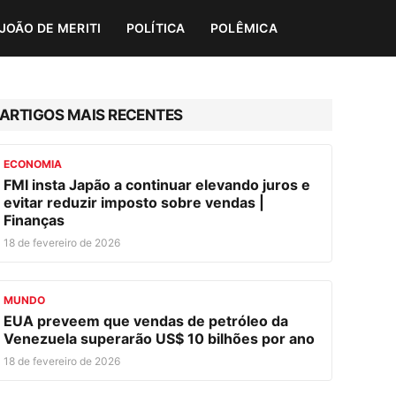
JOÃO DE MERITI
POLÍTICA
POLÊMICA
ARTIGOS MAIS RECENTES
ECONOMIA
FMI insta Japão a continuar elevando juros e
evitar reduzir imposto sobre vendas |
Finanças
18 de fevereiro de 2026
MUNDO
EUA preveem que vendas de petróleo da
Venezuela superarão US$ 10 bilhões por ano
18 de fevereiro de 2026