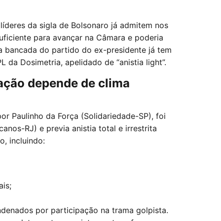
líderes da sigla de Bolsonaro já admitem nos
suficiente para avançar na Câmara e poderia
 a bancada do partido do ex-presidente já tem
 da Dosimetria, apelidado de “anistia light”.
otação depende de clima
por Paulinho da Força (Solidariedade-SP), foi
nos-RJ) e previa anistia total e irrestrita
, incluindo:
is;
ndenados por participação na trama golpista.