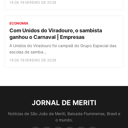
19 DE FEVEREIRO DE 2026
ECONOMIA
Com Unidos do Viradouro, o sambista
ganhou o Carnaval | Empresas
A Unidos do Viradouro foi campeã do Grupo Especial das
escolas de samba...
19 DE FEVEREIRO DE 2026
JORNAL DE MERITI
Notícias de São João de Meriti, Baixada Fluminense, Brasil e
o mundo.