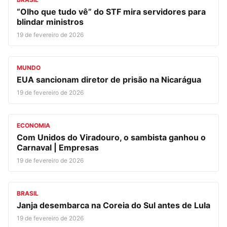
“Olho que tudo vê” do STF mira servidores para
blindar ministros
19 de fevereiro de 2026
MUNDO
EUA sancionam diretor de prisão na Nicarágua
19 de fevereiro de 2026
ECONOMIA
Com Unidos do Viradouro, o sambista ganhou o
Carnaval | Empresas
19 de fevereiro de 2026
BRASIL
Janja desembarca na Coreia do Sul antes de Lula
19 de fevereiro de 2026