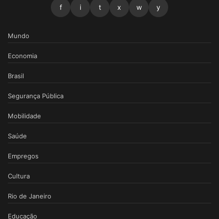
f
i
t
x
w
y
Mundo
Economia
Brasil
Segurança Pública
Mobilidade
Saúde
Empregos
Cultura
Rio de Janeiro
Educação