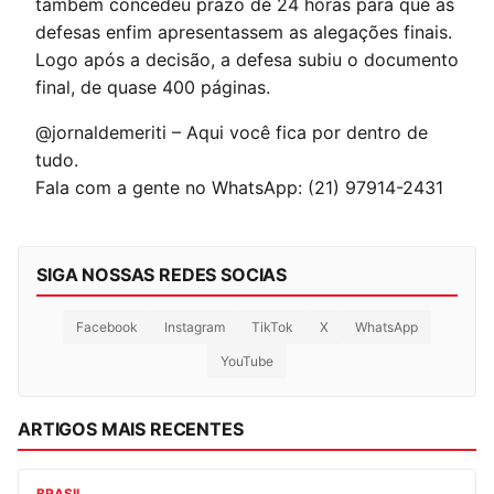
também concedeu prazo de 24 horas para que as
defesas enfim apresentassem as alegações finais.
Logo após a decisão, a defesa subiu o documento
final, de quase 400 páginas.
@jornaldemeriti – Aqui você fica por dentro de
tudo.
Fala com a gente no WhatsApp: (21) 97914-2431
SIGA NOSSAS REDES SOCIAS
Facebook
Instagram
TikTok
X
WhatsApp
YouTube
ARTIGOS MAIS RECENTES
BRASIL