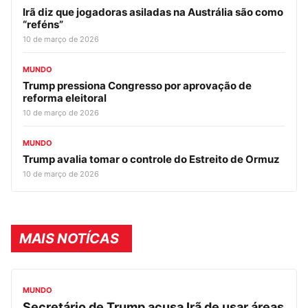
Irã diz que jogadoras asiladas na Austrália são como
“reféns”
10 de março de 2026
MUNDO
Trump pressiona Congresso por aprovação de
reforma eleitoral
10 de março de 2026
MUNDO
Trump avalia tomar o controle do Estreito de Ormuz
10 de março de 2026
MAIS NOTÍCAS
MUNDO
Secretário de Trump acusa Irã de usar áreas