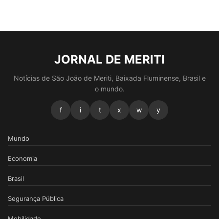
JORNAL DE MERITI
Notícias de São João de Meriti, Baixada Fluminense, Brasil e
o mundo.
f
i
t
x
w
y
Mundo
Economia
Brasil
Segurança Pública
Mobilidade