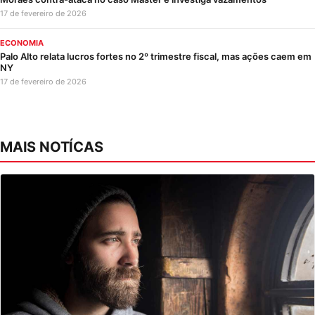
17 de fevereiro de 2026
ECONOMIA
Palo Alto relata lucros fortes no 2º trimestre fiscal, mas ações caem em
NY
17 de fevereiro de 2026
MAIS NOTÍCAS