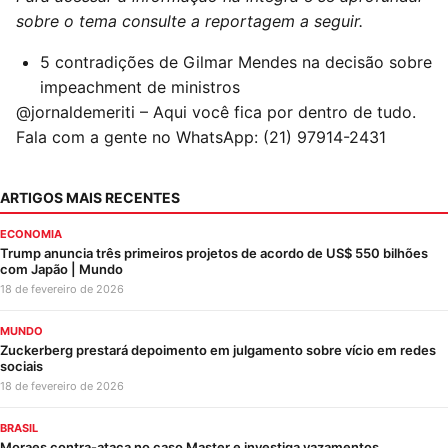
sobre o tema consulte a reportagem a seguir.
5 contradições de Gilmar Mendes na decisão sobre
impeachment de ministros
@jornaldemeriti – Aqui você fica por dentro de tudo.
Fala com a gente no WhatsApp: (21) 97914-2431
ARTIGOS MAIS RECENTES
ECONOMIA
Trump anuncia três primeiros projetos de acordo de US$ 550 bilhões
com Japão | Mundo
18 de fevereiro de 2026
MUNDO
Zuckerberg prestará depoimento em julgamento sobre vício em redes
sociais
18 de fevereiro de 2026
BRASIL
Moraes contra-ataca no caso Master e investiga vazamentos