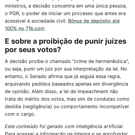
ministros, a decisão concentra em uma única pessoa,
o PGR, o poder de iniciar um processo que antes era
acessível à sociedade civil.
Bônus de depósito até
100% no 71b.com
E sobre a proibição de punir juízes
por seus votos?
A decisão proíbe o chamado "crime de hermenêutica",
ou seja, punir um juiz por sua interpretação da lei. No
entanto, o Senado afirma que já seguia essa regra,
arquivando pedidos baseados apenas em divergência
de opinião. Além disso, a lei de impeachment não
trata do mérito dos votos, mas sim de condutas como
desídia (negligência) ou comportamento incompatível
com o cargo.
Este conteúdo foi gerado com inteligência artificial.
Para acessar a informação na íntegra e se aprofundar