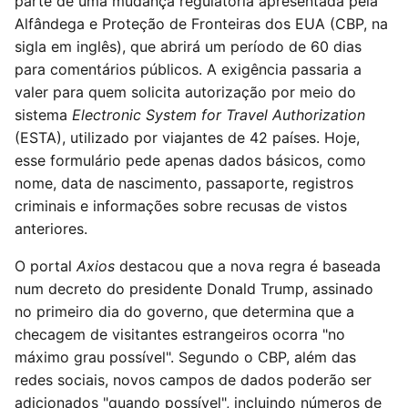
parte de uma mudança regulatória apresentada pela
Alfândega e Proteção de Fronteiras dos EUA (CBP, na
sigla em inglês), que abrirá um período de 60 dias
para comentários públicos. A exigência passaria a
valer para quem solicita autorização por meio do
sistema
Electronic System for Travel Authorization
(ESTA), utilizado por viajantes de 42 países. Hoje,
esse formulário pede apenas dados básicos, como
nome, data de nascimento, passaporte, registros
criminais e informações sobre recusas de vistos
anteriores.
O portal
Axios
destacou que a nova regra é baseada
num decreto do presidente Donald Trump, assinado
no primeiro dia do governo, que determina que a
checagem de visitantes estrangeiros ocorra "no
máximo grau possível". Segundo o CBP, além das
redes sociais, novos campos de dados poderão ser
adicionados "quando possível", incluindo números de