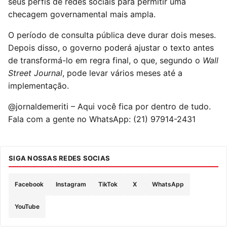
seus perfis de redes sociais para permitir uma
checagem governamental mais ampla.
O período de consulta pública deve durar dois meses.
Depois disso, o governo poderá ajustar o texto antes
de transformá-lo em regra final, o que, segundo o
Wall
Street Journal
, pode levar vários meses até a
implementação.
@jornaldemeriti – Aqui você fica por dentro de tudo.
Fala com a gente no WhatsApp: (21) 97914-2431
SIGA NOSSAS REDES SOCIAS
Facebook
Instagram
TikTok
X
WhatsApp
YouTube