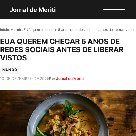
Jornal de Meriti
Início
›
Mundo
›
EUA querem checar 5 anos de redes sociais antes de liberar vistos
EUA QUEREM CHECAR 5 ANOS DE
REDES SOCIAIS ANTES DE LIBERAR
VISTOS
MUNDO
10 DE DEZEMBRO DE 2025
Por
Jornal de Meriti