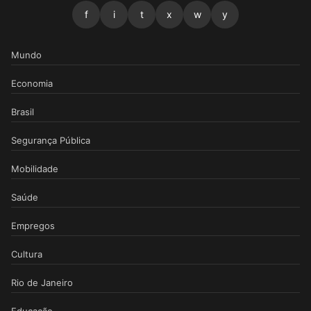
f
i
t
x
w
y
Mundo
Economia
Brasil
Segurança Pública
Mobilidade
Saúde
Empregos
Cultura
Rio de Janeiro
Educação