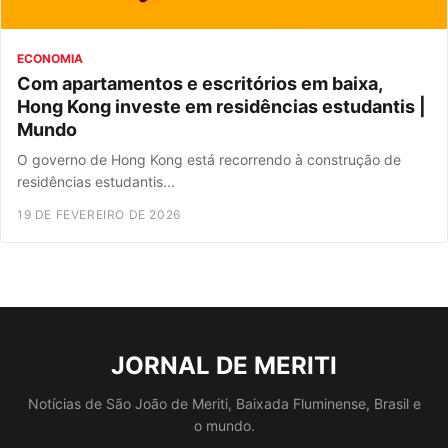
ECONOMIA
Com apartamentos e escritórios em baixa,
Hong Kong investe em residências estudantis |
Mundo
O governo de Hong Kong está recorrendo à construção de
residências estudantis...
19 DE FEVEREIRO DE 2026
JORNAL DE MERITI
Notícias de São João de Meriti, Baixada Fluminense, Brasil e
o mundo.