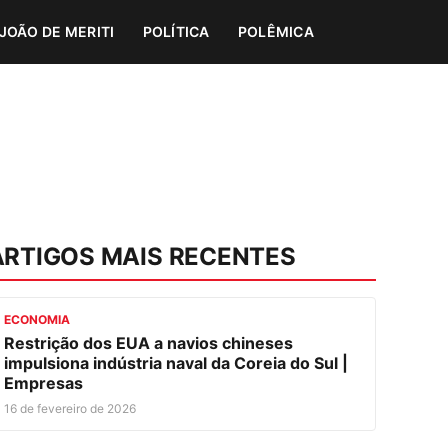
JOÃO DE MERITI
POLÍTICA
POLÊMICA
ARTIGOS MAIS RECENTES
ECONOMIA
Restrição dos EUA a navios chineses
impulsiona indústria naval da Coreia do Sul |
Empresas
16 de fevereiro de 2026