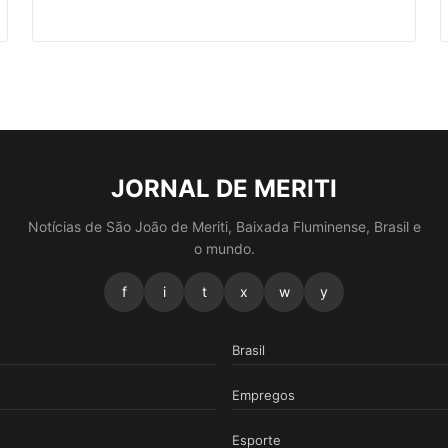
JORNAL DE MERITI
Notícias de São João de Meriti, Baixada Fluminense, Brasil e
o mundo.
f
i
t
x
w
y
Brasil
Empregos
Esporte