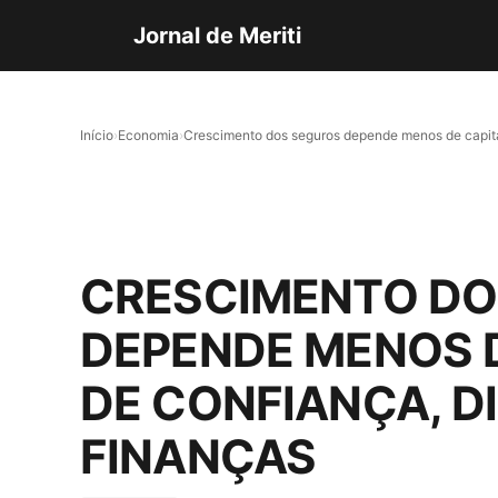
Jornal de Meriti
Início
›
Economia
›
Crescimento dos seguros depende menos de capita
CRESCIMENTO DO
DEPENDE MENOS D
DE CONFIANÇA, D
FINANÇAS