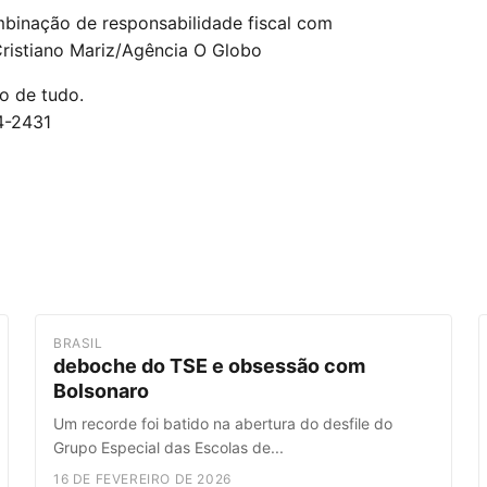
binação de responsabilidade fiscal com
ristiano Mariz/Agência O Globo
ro de tudo.
4-2431
BRASIL
deboche do TSE e obsessão com
Bolsonaro
Um recorde foi batido na abertura do desfile do
Grupo Especial das Escolas de...
16 DE FEVEREIRO DE 2026