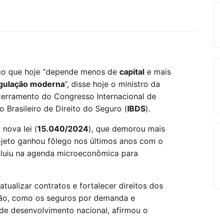
lgo que hoje “depende menos de
capital
e mais
gulação moderna
”, disse hoje o ministro da
cerramento do Congresso Internacional de
o Brasileiro de Direito do Seguro (
IBDS
).
nova lei (
15.040/2024
), que demorou mais
ojeto ganhou fôlego nos últimos anos com o
ncluiu na agenda microeconômica para
tualizar contratos e fortalecer direitos dos
ção, como os seguros por demanda e
 de desenvolvimento nacional, afirmou o