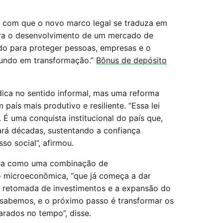
r com que o novo marco legal se traduza em
para o desenvolvimento de um mercado de
ado para proteger pessoas, empresas e o
mundo em transformação.”
Bônus de depósito
dica no sentido informal, mas uma reforma
país mais produtivo e resiliente. “Essa lei
É uma conquista institucional do país que,
ará décadas, sustentando a confiança
so social”, afirmou.
lha como uma combinação de
o microeconômica, “que já começa a dar
 a retomada de investimentos e a expansão do
 sabemos, e o próximo passo é transformar os
arados no tempo”, disse.