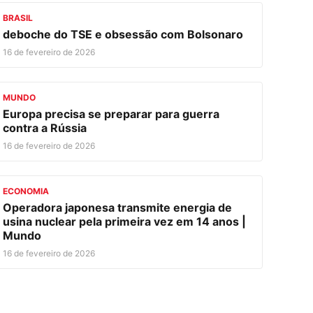
BRASIL
deboche do TSE e obsessão com Bolsonaro
16 de fevereiro de 2026
MUNDO
Europa precisa se preparar para guerra
contra a Rússia
16 de fevereiro de 2026
ECONOMIA
Operadora japonesa transmite energia de
usina nuclear pela primeira vez em 14 anos |
Mundo
16 de fevereiro de 2026