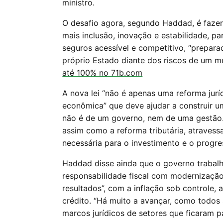
ministro.
O desafio agora, segundo Haddad, é faze
mais inclusão, inovação e estabilidade, 
seguros acessível e competitivo, “prepar
próprio Estado diante dos riscos de um 
até 100% no 71b.com
A nova lei “não é apenas uma reforma jurí
econômica” que deve ajudar a construir um 
não é de um governo, nem de uma gestão. 
assim como a reforma tributária, atravess
necessária para o investimento e o progres
Haddad disse ainda que o governo traba
responsabilidade fiscal com modernizaçã
resultados”, com a inflação sob controle,
crédito. “Há muito a avançar, como todos
marcos jurídicos de setores que ficaram p