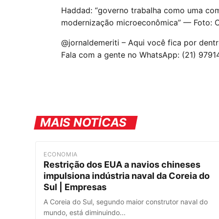
Haddad: “governo trabalha como uma com
modernização microeconômica” — Foto: C
@jornaldemeriti – Aqui você fica por dent
Fala com a gente no WhatsApp: (21) 9791
MAIS NOTÍCAS
ECONOMIA
Restrição dos EUA a navios chineses
impulsiona indústria naval da Coreia do
Sul | Empresas
A Coreia do Sul, segundo maior construtor naval do
mundo, está diminuindo...