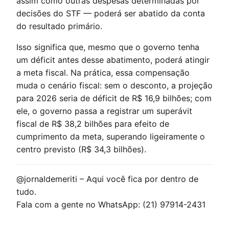
assim como outras despesas determinadas por
decisões do STF — poderá ser abatido da conta
do resultado primário.
Isso significa que, mesmo que o governo tenha
um déficit antes desse abatimento, poderá atingir
a meta fiscal. Na prática, essa compensação
muda o cenário fiscal: sem o desconto, a projeção
para 2026 seria de déficit de R$ 16,9 bilhões; com
ele, o governo passa a registrar um superávit
fiscal de R$ 38,2 bilhões para efeito de
cumprimento da meta, superando ligeiramente o
centro previsto (R$ 34,3 bilhões).
@jornaldemeriti – Aqui você fica por dentro de
tudo.
Fala com a gente no WhatsApp: (21) 97914-2431