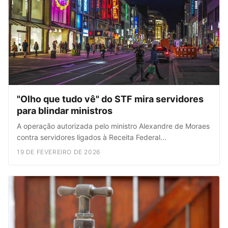
"Olho que tudo vê" do STF mira servidores
para blindar ministros
A operação autorizada pelo ministro Alexandre de Moraes
contra servidores ligados à Receita Federal...
19 DE FEVEREIRO DE 2026