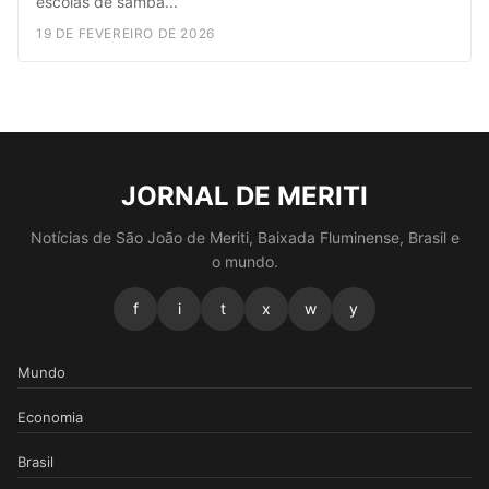
escolas de samba...
19 DE FEVEREIRO DE 2026
JORNAL DE MERITI
Notícias de São João de Meriti, Baixada Fluminense, Brasil e
o mundo.
f
i
t
x
w
y
Mundo
Economia
Brasil