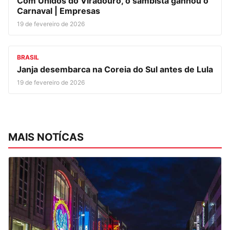
Com Unidos do Viradouro, o sambista ganhou o
Carnaval | Empresas
19 de fevereiro de 2026
BRASIL
Janja desembarca na Coreia do Sul antes de Lula
19 de fevereiro de 2026
MAIS NOTÍCAS