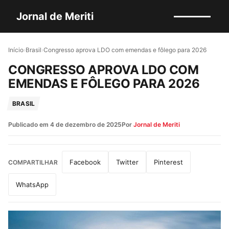
Jornal de Meriti
Início
›
Brasil
›
Congresso aprova LDO com emendas e fôlego para 2026
CONGRESSO APROVA LDO COM
EMENDAS E FÔLEGO PARA 2026
BRASIL
Publicado em
4 de dezembro de 2025
Por
Jornal de Meriti
Facebook
Twitter
Pinterest
COMPARTILHAR
WhatsApp