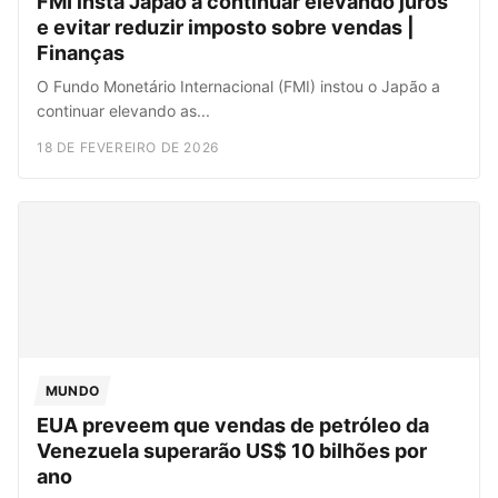
FMI insta Japão a continuar elevando juros
e evitar reduzir imposto sobre vendas |
Finanças
O Fundo Monetário Internacional (FMI) instou o Japão a
continuar elevando as...
18 DE FEVEREIRO DE 2026
MUNDO
EUA preveem que vendas de petróleo da
Venezuela superarão US$ 10 bilhões por
ano