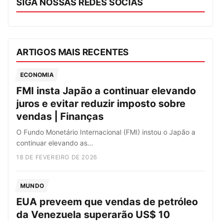
SIGA NOSSAS REDES SOCIAS
ARTIGOS MAIS RECENTES
ECONOMIA
FMI insta Japão a continuar elevando
juros e evitar reduzir imposto sobre
vendas | Finanças
O Fundo Monetário Internacional (FMI) instou o Japão a
continuar elevando as...
18 DE FEVEREIRO DE 2026
MUNDO
EUA preveem que vendas de petróleo
da Venezuela superarão US$ 10