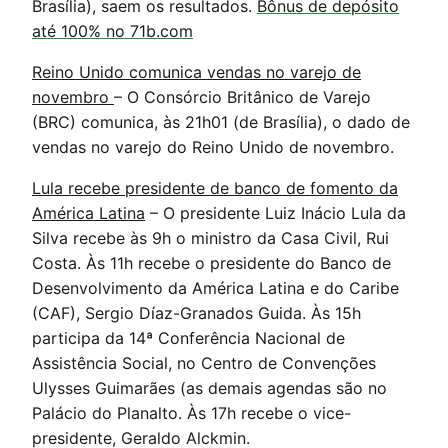
Brasília), saem os resultados.
Bônus de depósito
até 100% no 71b.com
Reino Unido comunica vendas no varejo de
novembro
– O Consórcio Britânico de Varejo
(BRC) comunica, às 21h01 (de Brasília), o dado de
vendas no varejo do Reino Unido de novembro.
Lula recebe presidente de banco de fomento da
América Latina
– O presidente Luiz Inácio Lula da
Silva recebe às 9h o ministro da Casa Civil, Rui
Costa. Às 11h recebe o presidente do Banco de
Desenvolvimento da América Latina e do Caribe
(CAF), Sergio Díaz-Granados Guida. Às 15h
participa da 14ª Conferência Nacional de
Assistência Social, no Centro de Convenções
Ulysses Guimarães (as demais agendas são no
Palácio do Planalto. Às 17h recebe o vice-
presidente, Geraldo Alckmin.