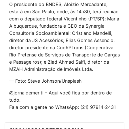
O presidente do BNDES, Aloizio Mercadante,
estará em São Paulo, onde, às 14h30, terá reunião
com o deputado federal Vicentinho (PT/SP); Maria
Albuquerque, fundadora e CEO da Synergia
Consultoria Socioambiental; Cristiano Mandelli,
diretor da JS Acessórios; Elias Gomes Assencio,
diretor presidente na CooRPTrans (Cooperativa
Rio Pretense de Serviços de Transporte de Cargas
e Passageiros); e Ziad Ahmad Saifi, diretor da
MZAH Administração de Imóveis Ltda.
— Foto: Steve Johnson/Unsplash
@jornaldemeriti – Aqui você fica por dentro de
tudo.
Fala com a gente no WhatsApp: (21) 97914-2431