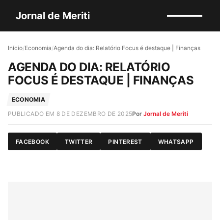
Jornal de Meriti
Início
/
Economia
/
Agenda do dia: Relatório Focus é destaque | Finanças
AGENDA DO DIA: RELATÓRIO
FOCUS É DESTAQUE | FINANÇAS
ECONOMIA
PUBLICADO EM 8 DE DEZEMBRO DE 2025
Por
Jornal de Meriti
FACEBOOK
TWITTER
PINTEREST
WHATSAPP