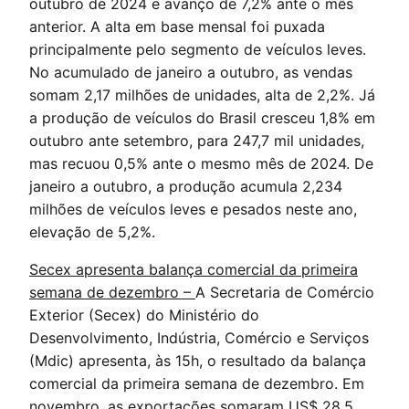
outubro de 2024 e avanço de 7,2% ante o mês
anterior. A alta em base mensal foi puxada
principalmente pelo segmento de veículos leves.
No acumulado de janeiro a outubro, as vendas
somam 2,17 milhões de unidades, alta de 2,2%. Já
a produção de veículos do Brasil cresceu 1,8% em
outubro ante setembro, para 247,7 mil unidades,
mas recuou 0,5% ante o mesmo mês de 2024. De
janeiro a outubro, a produção acumula 2,234
milhões de veículos leves e pesados neste ano,
elevação de 5,2%.
Secex apresenta balança comercial da primeira
semana de dezembro –
A Secretaria de Comércio
Exterior (Secex) do Ministério do
Desenvolvimento, Indústria, Comércio e Serviços
(Mdic) apresenta, às 15h, o resultado da balança
comercial da primeira semana de dezembro. Em
novembro, as exportações somaram US$ 28,5