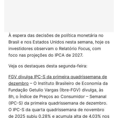
À espera das decisões de política monetária no
Brasil e nos Estados Unidos nesta semana, hoje os
investidores observam o Relatório Focus, com
foco nas projeções do IPCA de 2027.
Veja os destaques desta segunda-feira:
FGV divulga IPC-S da primeira quadrissemana de
dezembro
– O Instituto Brasileiro de Economia da
Fundação Getulio Vargas (Ibre-FGV) divulga, às
8h, o Índice de Preços ao Consumidor – Semanal
(IPC-S) da primeira quadrissemana de dezembro.
O IPC-S da quarta quadrissemana de novembro
de 2025 subiu 0,28% e acumula alta de 4,03% nos